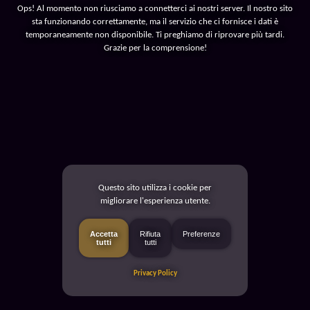
Ops! Al momento non riusciamo a connetterci ai nostri server. Il nostro sito
sta funzionando correttamente, ma il servizio che ci fornisce i dati è
temporaneamente non disponibile. Ti preghiamo di riprovare più tardi.
Grazie per la comprensione!
Questo sito utilizza i cookie per
migliorare l'esperienza utente.
Accetta
Rifiuta
Preferenze
tutti
tutti
Privacy Policy